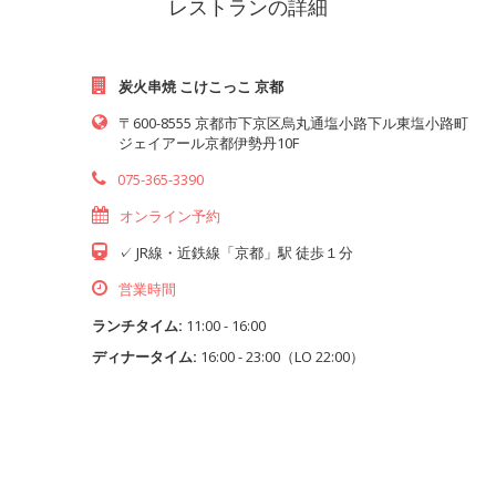
レストランの詳細
炭火串焼 こけこっこ 京都
〒600-8555 京都市下京区烏丸通塩小路下ル東塩小路町
ジェイアール京都伊勢丹10F
075-365-3390
オンライン予約
✓ JR線・近鉄線「京都」駅 徒歩１分
営業時間
ランチタイム:
11:00 - 16:00
ディナータイム:
16:00 - 23:00（LO 22:00）