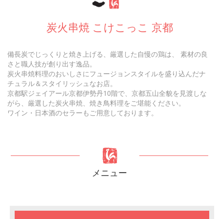
炭火串焼 こけこっこ 京都
備長炭でじっくりと焼き上げる、厳選した自慢の鶏は、 素材の良
さと職人技が創り出す逸品。
炭火串焼料理のおいしさにフュージョンスタイルを盛り込んだナ
チュラル＆スタイリッシュなお店。
京都駅ジェイアール京都伊勢丹10階で、京都五山全貌を見渡しな
がら、厳選した炭火串焼、焼き鳥料理をご堪能ください。
ワイン・日本酒のセラーもご用意しております。
メニュー