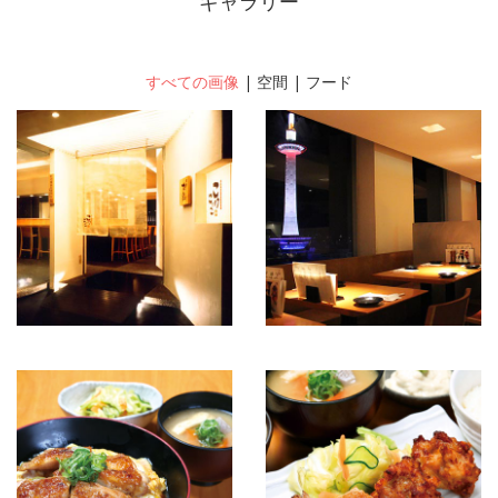
ギャラリー
すべての画像
|
空間
|
フード