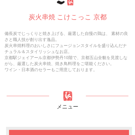
炭火串焼 こけこっこ 京都
備長炭でじっくりと焼き上げる、厳選した自慢の鶏は、 素材の良
さと職人技が創り出す逸品。
炭火串焼料理のおいしさにフュージョンスタイルを盛り込んだナ
チュラル＆スタイリッシュなお店。
京都駅ジェイアール京都伊勢丹10階で、京都五山全貌を見渡しな
がら、厳選した炭火串焼、焼き鳥料理をご堪能ください。
ワイン・日本酒のセラーもご用意しております。
メニュー