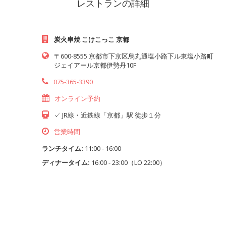
レストランの詳細
炭火串焼 こけこっこ 京都
〒600-8555 京都市下京区烏丸通塩小路下ル東塩小路町
ジェイアール京都伊勢丹10F
075-365-3390
オンライン予約
✓ JR線・近鉄線「京都」駅 徒歩１分
営業時間
ランチタイム:
11:00 - 16:00
ディナータイム:
16:00 - 23:00（LO 22:00）