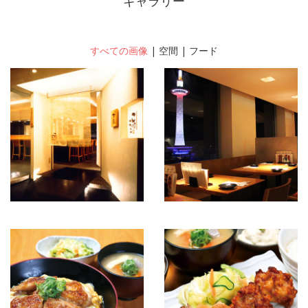
ギャラリー
すべての画像
|
空間
|
フード