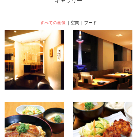
ギャラリー
すべての画像
|
空間
|
フード