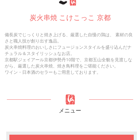
炭火串焼 こけこっこ 京都
備長炭でじっくりと焼き上げる、厳選した自慢の鶏は、 素材の良
さと職人技が創り出す逸品。
炭火串焼料理のおいしさにフュージョンスタイルを盛り込んだナ
チュラル＆スタイリッシュなお店。
京都駅ジェイアール京都伊勢丹10階で、京都五山全貌を見渡しな
がら、厳選した炭火串焼、焼き鳥料理をご堪能ください。
ワイン・日本酒のセラーもご用意しております。
メニュー