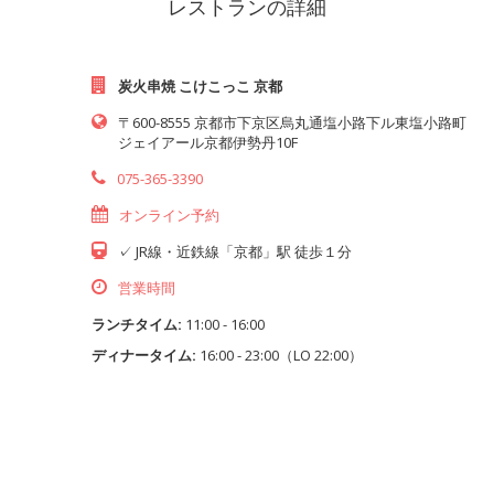
レストランの詳細
炭火串焼 こけこっこ 京都
〒600-8555 京都市下京区烏丸通塩小路下ル東塩小路町
ジェイアール京都伊勢丹10F
075-365-3390
オンライン予約
✓ JR線・近鉄線「京都」駅 徒歩１分
営業時間
ランチタイム:
11:00 - 16:00
ディナータイム:
16:00 - 23:00（LO 22:00）