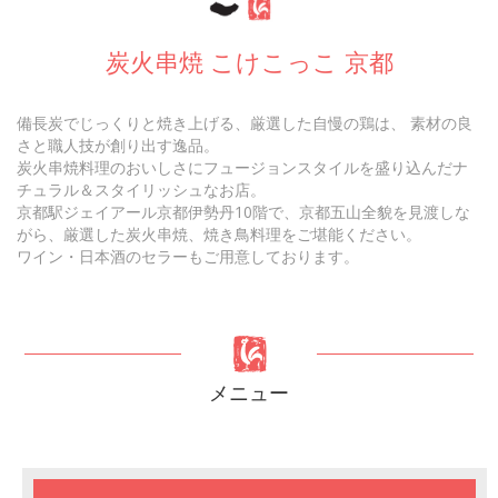
炭火串焼 こけこっこ 京都
備長炭でじっくりと焼き上げる、厳選した自慢の鶏は、 素材の良
さと職人技が創り出す逸品。
炭火串焼料理のおいしさにフュージョンスタイルを盛り込んだナ
チュラル＆スタイリッシュなお店。
京都駅ジェイアール京都伊勢丹10階で、京都五山全貌を見渡しな
がら、厳選した炭火串焼、焼き鳥料理をご堪能ください。
ワイン・日本酒のセラーもご用意しております。
メニュー