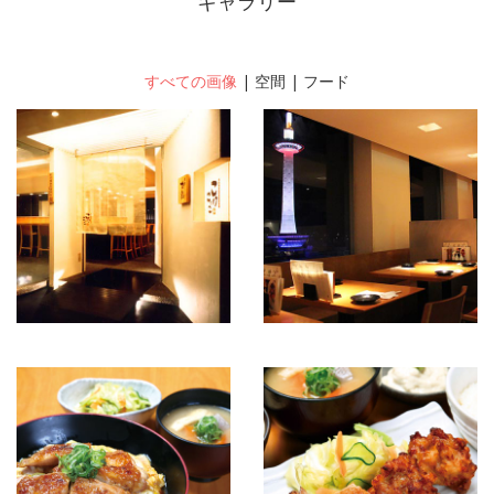
ギャラリー
すべての画像
|
空間
|
フード