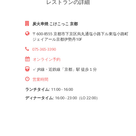
レストランの詳細
炭火串焼 こけこっこ 京都
〒600-8555 京都市下京区烏丸通塩小路下ル東塩小路町
ジェイアール京都伊勢丹10F
075-365-3390
オンライン予約
✓ JR線・近鉄線「京都」駅 徒歩１分
営業時間
ランチタイム:
11:00 - 16:00
ディナータイム:
16:00 - 23:00（LO 22:00）