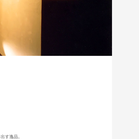
り出す逸品。