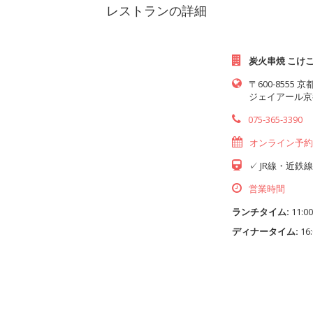
レストランの詳細
炭火串焼 こけ
〒600-855
ジェイアール京
075-365-3390
オンライン予
✓ JR線・近鉄
営業時間
ランチタイム:
11:00
ディナータイム:
16: