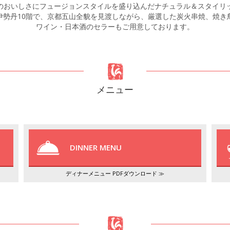
のおいしさにフュージョンスタイルを盛り込んだナチュラル＆スタイリ
伊勢丹10階で、京都五山全貌を見渡しながら、厳選した炭火串焼、焼き
ワイン・日本酒のセラーもご用意しております。
メニュー
DINNER MENU
ディナーメニュー PDFダウンロード ≫