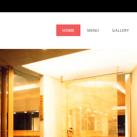
HOME
MENU
GALLERY