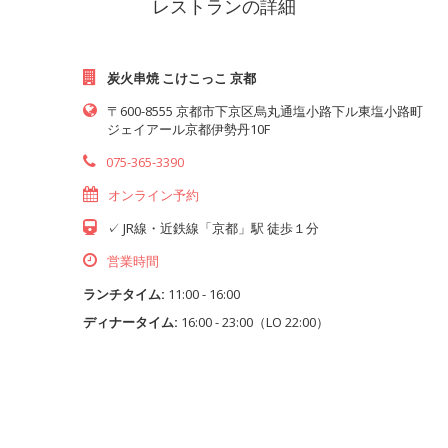
レストランの詳細
炭火串焼 こけこっこ 京都
〒600-8555 京都市下京区烏丸通塩小路下ル東塩小路町
ジェイアール京都伊勢丹10F
075-365-3390
オンライン予約
✓ JR線・近鉄線「京都」駅 徒歩１分
営業時間
ランチタイム:
11:00 - 16:00
ディナータイム:
16:00 - 23:00（LO 22:00）