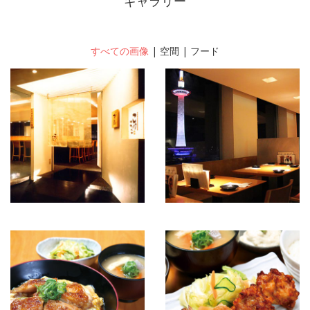
ギャラリー
すべての画像
|
空間
|
フード