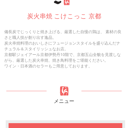
炭火串焼 こけこっこ 京都
備長炭でじっくりと焼き上げる、厳選した自慢の鶏は、 素材の良
さと職人技が創り出す逸品。
炭火串焼料理のおいしさにフュージョンスタイルを盛り込んだナ
チュラル＆スタイリッシュなお店。
京都駅ジェイアール京都伊勢丹10階で、京都五山全貌を見渡しな
がら、厳選した炭火串焼、焼き鳥料理をご堪能ください。
ワイン・日本酒のセラーもご用意しております。
メニュー